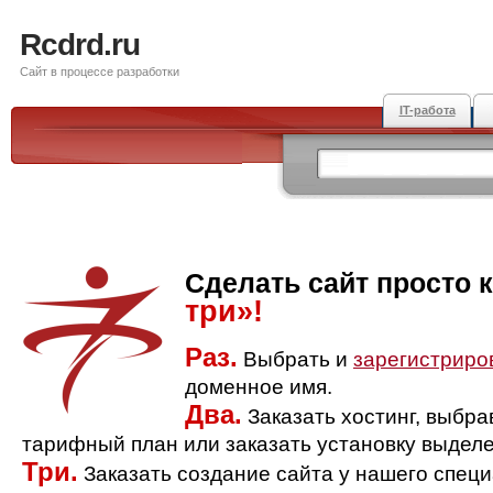
Rcdrd.ru
Сайт в процессе разработки
IT-работа
Сделать сайт просто 
три»!
Раз.
Выбрать и
зарегистриро
доменное имя.
Два.
Заказать хостинг, выбр
тарифный план или заказать установку выделе
Три.
Заказать создание сайта у нашего спец