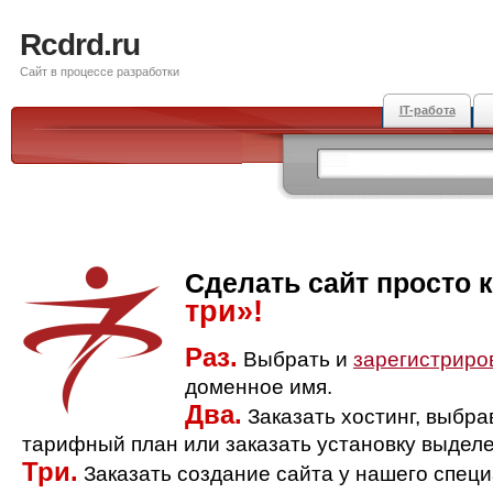
Rcdrd.ru
Сайт в процессе разработки
IT-работа
Сделать сайт просто 
три»!
Раз.
Выбрать и
зарегистриро
доменное имя.
Два.
Заказать хостинг, выбр
тарифный план или заказать установку выделе
Три.
Заказать создание сайта у нашего спец