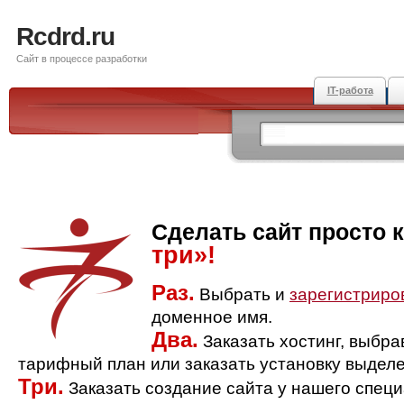
Rcdrd.ru
Сайт в процессе разработки
IT-работа
Сделать сайт просто 
три»!
Раз.
Выбрать и
зарегистриро
доменное имя.
Два.
Заказать хостинг, выбр
тарифный план или заказать установку выделе
Три.
Заказать создание сайта у нашего спец