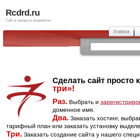
Rcdrd.ru
Сайт в процессе разработки
IT-работа
Сделать сайт просто 
три»!
Раз.
Выбрать и
зарегистриро
доменное имя.
Два.
Заказать хостинг, выбр
тарифный план или заказать установку выделе
Три.
Заказать создание сайта у нашего спец